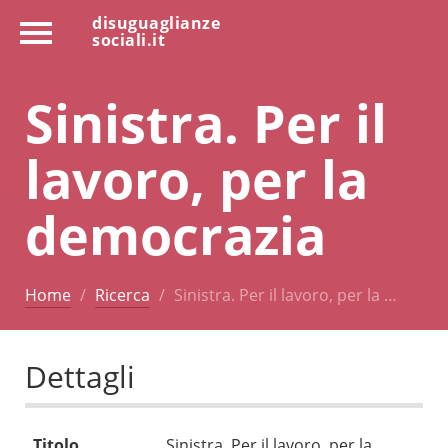
disuguaglianze
sociali.it
Sinistra. Per il
lavoro, per la
democrazia
Home
Ricerca
Sinistra. Per il lavoro, per la …
Dettagli
Titolo
Sinistra. Per il lavoro, per la