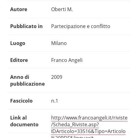
Autore
Oberti M.
Pubblicato in
Partecipazione e conflitto
Luogo
Milano
Editore
Franco Angeli
Anno di
2009
pubblicazione
Fascicolo
n.1
Link al
http://www.francoangeli.it/riviste
documento
/Scheda_Riviste.asp?
IDArticolo=33516&Tipo=Articolo