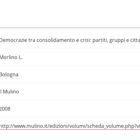
Democrazie tra consolidamento e crisi: partiti, gruppi e cit
Morlino L.
Bologna
Il Mulino
2008
http://www.mulino.it/edizioni/volumi/scheda_volume.php