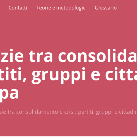
Contatti
Teorie e metodologie
Glossario
ie tra consolid
titi, gruppi e cit
opa
e tra consolidamento e crisi: partiti, gruppi e cittad