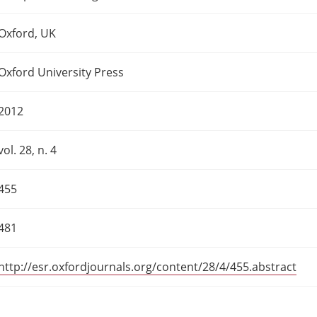
Oxford, UK
Oxford University Press
2012
vol. 28, n. 4
455
481
http://esr.oxfordjournals.org/content/28/4/455.abstract