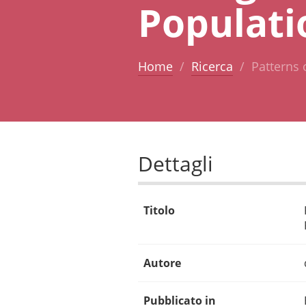
Populati
Home
Ricerca
Patterns 
Dettagli
Titolo
Autore
Pubblicato in