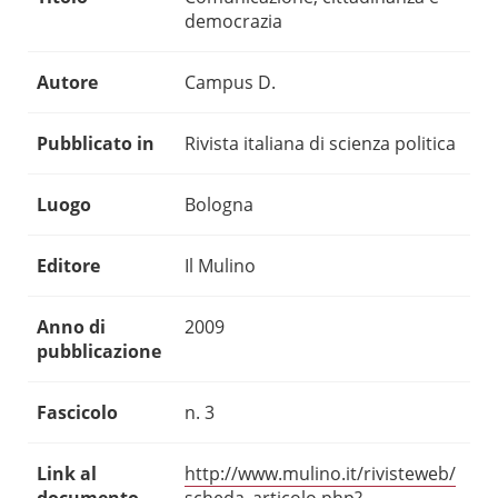
democrazia
Autore
Campus D.
Pubblicato in
Rivista italiana di scienza politica
Luogo
Bologna
Editore
Il Mulino
Anno di
2009
pubblicazione
Fascicolo
n. 3
Link al
http://www.mulino.it/rivisteweb/