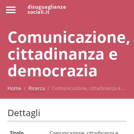
disuguaglianze
sociali.it
Comunicazione,
cittadinanza e
democrazia
Home
Ricerca
Comunicazione, cittadinanza e …
Dettagli
Titolo
Comunicazione, cittadinanza e