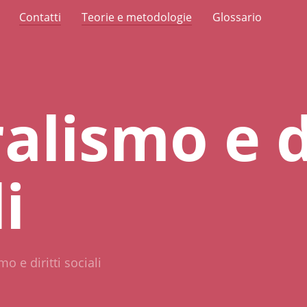
Contatti
Teorie e metodologie
Glossario
alismo e di
i
o e diritti sociali