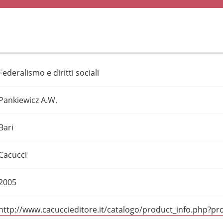
Federalismo e diritti sociali
Pankiewicz A.W.
Bari
Cacucci
2005
http://www.cacuccieditore.it/catalogo/product_info.php?pr