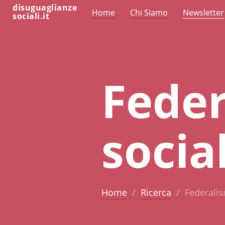
disuguaglianze
Home
Chi Siamo
Newsletter
sociali.it
Feder
social
Home
Ricerca
Federalism