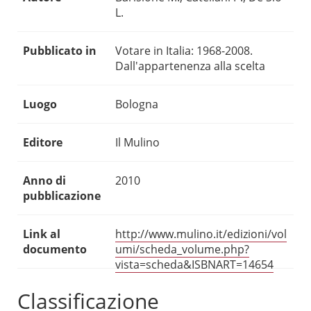
L.
Pubblicato in
Votare in Italia: 1968-2008.
Dall'appartenenza alla scelta
Luogo
Bologna
Editore
Il Mulino
Anno di
2010
pubblicazione
Link al
http://www.mulino.it/edizioni/vol
documento
umi/scheda_volume.php?
vista=scheda&ISBNART=14654
Classificazione