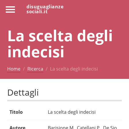
disuguaglianze
sociali.it
La scelta degli
indecisi
Home
Ricerca
La scelta degli indecisi
Dettagli
Titolo
La scelta degli indecisi
Autore
Barisione M., Catellani P., De Sio