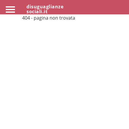
disuguaglianze
sociali.it
404 - pagina non trovata