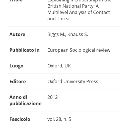
British National Party: A
Multilevel Analysis of Contact
and Threat
Autore
Biggs M., Knauss S.
Pubblicato in
European Sociological review
Luogo
Oxford, UK
Editore
Oxford University Press
Anno di
2012
pubblicazione
Fascicolo
vol. 28, n. 5