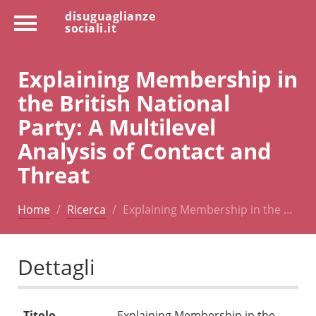
disuguaglianze
sociali.it
Explaining Membership in
the British National
Party: A Multilevel
Analysis of Contact and
Threat
Home
Ricerca
Explaining Membership in the …
Dettagli
Titolo
Explaining Membership in the