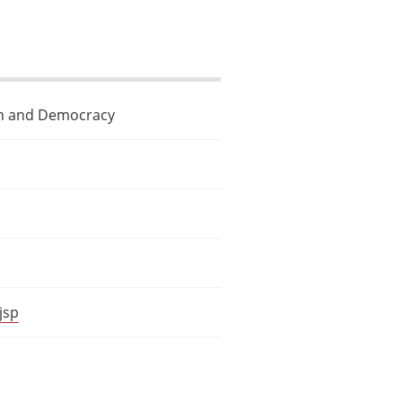
on and Democracy
jsp