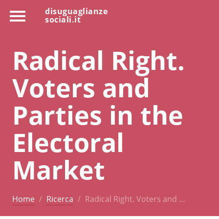
disuguaglianze
sociali.it
Radical Right.
Voters and
Parties in the
Electoral
Market
Home
Ricerca
Radical Right. Voters and …