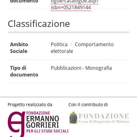
documento
ogue/catalogue.asp?
isbn=0521849144
Classificazione
Ambito
Politica
Comportamento
Sociale
elettorale
Tipo di
Pubblicazioni - Monografia
documento
Progetto realizzato da
Con il contributo di