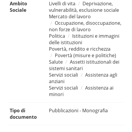
Ambito
Livelli di vita
Deprivazione,
Sociale
vulnerabilità, esclusione sociale
Mercato del lavoro
Occupazione, disoccupazione,
non forze di lavoro
Politica
Istituzioni e immagini
delle istituzioni
Povertà, reddito e ricchezza
Povertà (misure e politiche)
Salute
Assetti istituzionali dei
sistemi sanitari
Servizi sociali
Assistenza agli
anziani
Servizi sociali
Assistenza ai
minori
Tipo di
Pubblicazioni - Monografia
documento