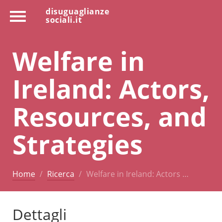
disuguaglianze
sociali.it
Welfare in
Ireland: Actors,
Resources, and
Strategies
Home
Ricerca
Welfare in Ireland: Actors …
Dettagli