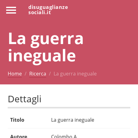
disuguaglianze
sociali.it
La guerra
ineguale
Home
Ricerca
La guerra ineguale
Dettagli
Titolo
La guerra ineguale
Autore
Colombo A.