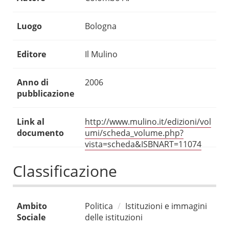
Luogo
Bologna
Editore
Il Mulino
Anno di
2006
pubblicazione
Link al
http://www.mulino.it/edizioni/vol
documento
umi/scheda_volume.php?
vista=scheda&ISBNART=11074
Classificazione
Ambito
Politica
Istituzioni e immagini
Sociale
delle istituzioni