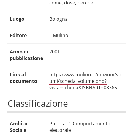
come, dove, perché
Luogo
Bologna
Editore
Il Mulino
Anno di
2001
pubblicazione
Link al
http://www.mulino.it/edizioni/vol
documento
umi/scheda_volume.php?
vista=scheda&ISBNART=08366
Classificazione
Ambito
Politica
Comportamento
Sociale
elettorale