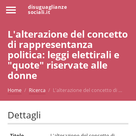
disuguaglianze
sociali.it
L'alterazione del concetto
di rappresentanza
politica: leggi elettirali e
"quote" riservate alle
donne
Home
Ricerca
L'alterazione del concetto di …
Dettagli
Titolo
L'alterazione del concetto di