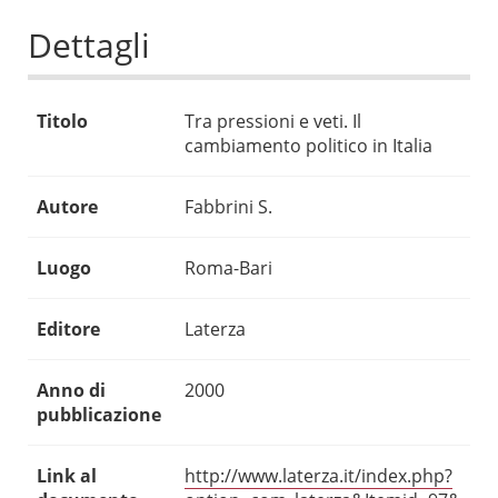
Dettagli
Titolo
Tra pressioni e veti. Il
cambiamento politico in Italia
Autore
Fabbrini S.
Luogo
Roma-Bari
Editore
Laterza
Anno di
2000
pubblicazione
Link al
http://www.laterza.it/index.php?