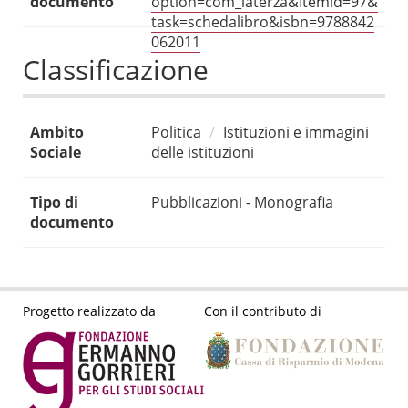
documento
option=com_laterza&Itemid=97&
task=schedalibro&isbn=9788842
062011
Classificazione
Ambito
Politica
Istituzioni e immagini
Sociale
delle istituzioni
Tipo di
Pubblicazioni - Monografia
documento
Progetto realizzato da
Con il contributo di