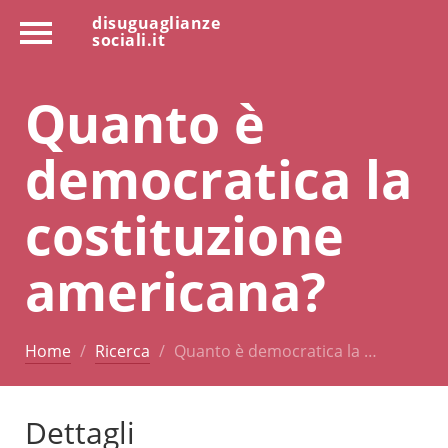
disuguaglianze
sociali.it
Quanto è
democratica la
costituzione
americana?
Home
Ricerca
Quanto è democratica la …
Dettagli