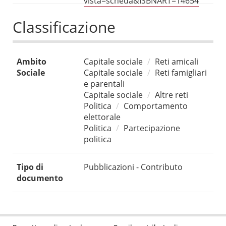
vista=scheda&ISBNART=14654
Classificazione
Ambito
Capitale sociale
Reti amicali
Sociale
Capitale sociale
Reti famigliari
e parentali
Capitale sociale
Altre reti
Politica
Comportamento
elettorale
Politica
Partecipazione
politica
Tipo di
Pubblicazioni - Contributo
documento