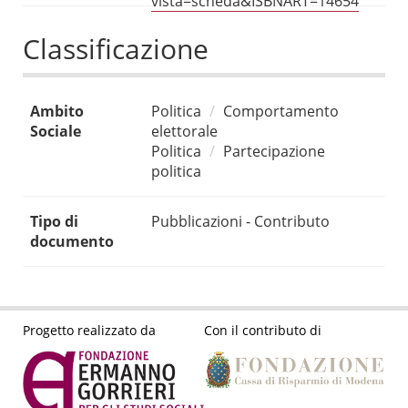
vista=scheda&ISBNART=14654
Classificazione
Ambito
Politica
Comportamento
Sociale
elettorale
Politica
Partecipazione
politica
Tipo di
Pubblicazioni - Contributo
documento
Progetto realizzato da
Con il contributo di