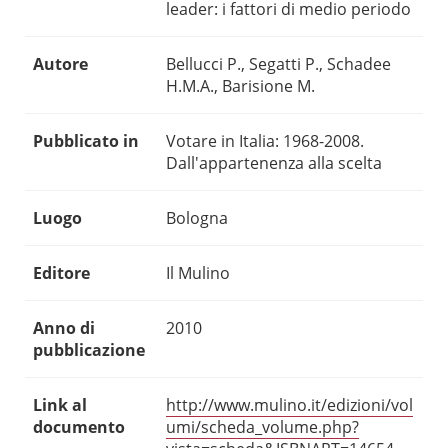
leader: i fattori di medio periodo
Autore
Bellucci P., Segatti P., Schadee
H.M.A., Barisione M.
Pubblicato in
Votare in Italia: 1968-2008.
Dall'appartenenza alla scelta
Luogo
Bologna
Editore
Il Mulino
Anno di
2010
pubblicazione
Link al
http://www.mulino.it/edizioni/vol
documento
umi/scheda_volume.php?