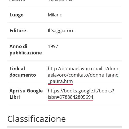
Luogo
Milano
Editore
Il Saggiatore
Anno di
1997
pubblicazione
Link al
http://donnaelavoro.inail.it/donn
documento
aelavoro/comitato/donne_fanno
_paura.htm
Apri su Google
https://books.google.it/books?
Libri
isbn=9788842805694
Classificazione