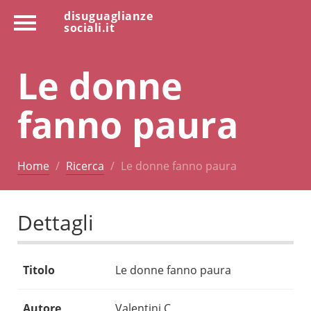
disuguaglianze
sociali.it
Le donne
fanno paura
Home
Ricerca
Le donne fanno paura
Dettagli
Titolo
Le donne fanno paura
Autore
Valentini C.