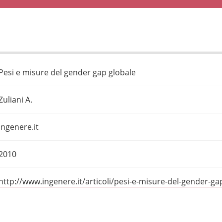
Pesi e misure del gender gap globale
Zuliani A.
ingenere.it
2010
http://www.ingenere.it/articoli/pesi-e-misure-del-gender-ga