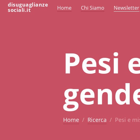
disuguaglianze
Home
Chi Siamo
Newsletter
sociali.it
Pesi 
gende
Home
Ricerca
Pesi e mi