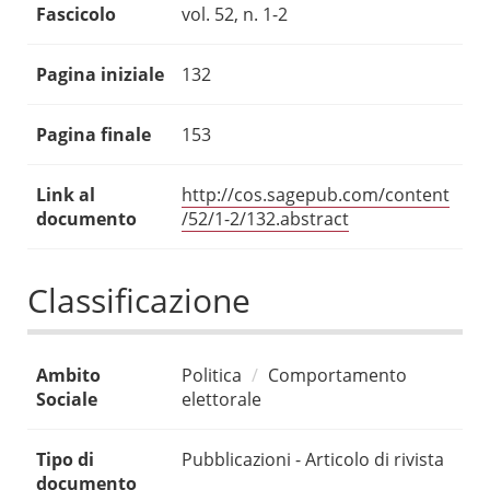
Fascicolo
vol. 52, n. 1-2
Pagina iniziale
132
Pagina finale
153
Link al
http://cos.sagepub.com/content
documento
/52/1-2/132.abstract
Classificazione
Ambito
Politica
Comportamento
Sociale
elettorale
Tipo di
Pubblicazioni - Articolo di rivista
documento