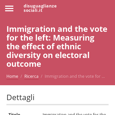
disuguaglianze
sociali.it
Immigration and the vote
for the left: Measuring
the effect of ethnic
diversity on electoral
outcome
Home
Ricerca
Immigration and the vote for …
Dettagli
Titolo
Immigration and the vote for the