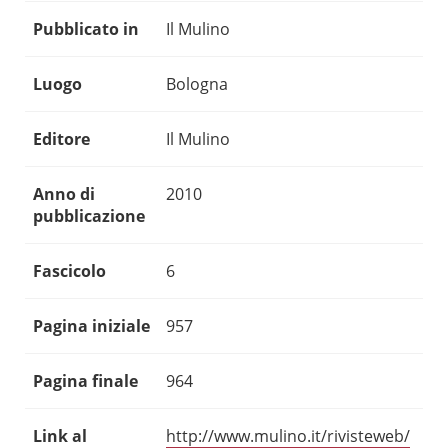
Pubblicato in
Il Mulino
Luogo
Bologna
Editore
Il Mulino
Anno di
2010
pubblicazione
Fascicolo
6
Pagina iniziale
957
Pagina finale
964
Link al
http://www.mulino.it/rivisteweb/