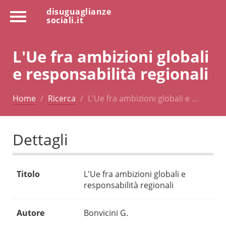
disuguaglianze
sociali.it
L'Ue fra ambizioni globali
e responsabilità regionali
Home
Ricerca
L'Ue fra ambizioni globali e …
Dettagli
Titolo
L'Ue fra ambizioni globali e
responsabilità regionali
Autore
Bonvicini G.