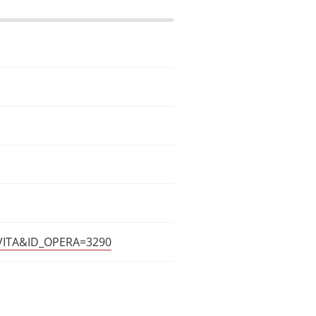
OVITA&ID_OPERA=3290