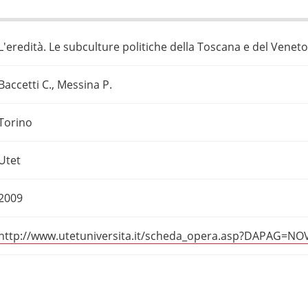
L'eredità. Le subculture politiche della Toscana e del Veneto
Baccetti C., Messina P.
Torino
Utet
2009
http://www.utetuniversita.it/scheda_opera.asp?DAPAG=N