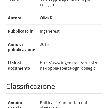
collegio
Autore
Oliva R.
Pubblicato in
ingenere.it
Anno di
2010
pubblicazione
Link al
http://www.ingenere.it/articoli/u
documento
na-coppia-aperta-ogni-collegio
Classificazione
Ambito
Politica
Comportamento