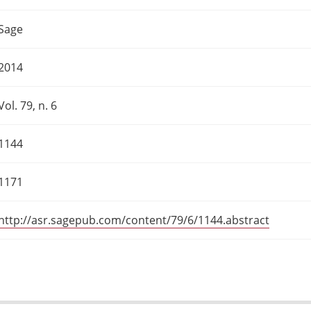
Sage
2014
Vol. 79, n. 6
1144
1171
http://asr.sagepub.com/content/79/6/1144.abstract