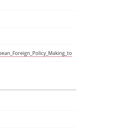
pean_Foreign_Policy_Making_to