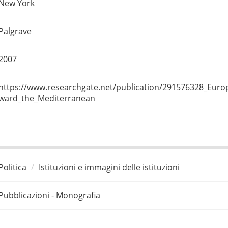
New York
Palgrave
2007
https://www.researchgate.net/publication/291576328_Euro
ward_the_Mediterranean
Politica
Istituzioni e immagini delle istituzioni
Pubblicazioni - Monografia