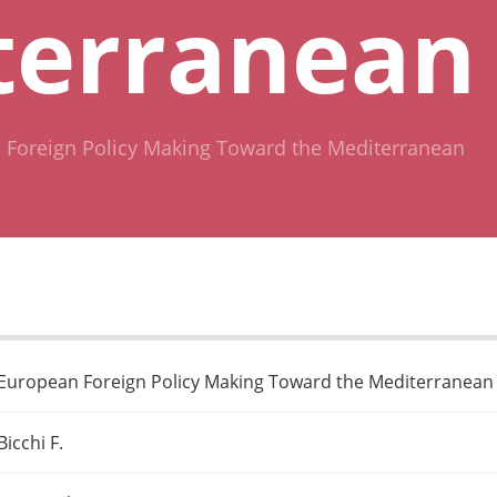
terranean
 Foreign Policy Making Toward the Mediterranean
European Foreign Policy Making Toward the Mediterranean
Bicchi F.