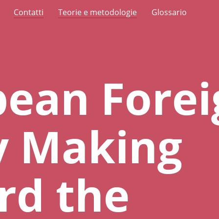
Contatti
Teorie e metodologie
Glossario
ean Forei
y Making
rd the