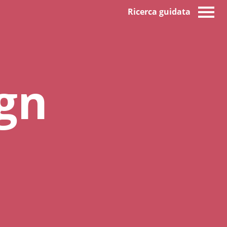
Ricerca guidata
gn