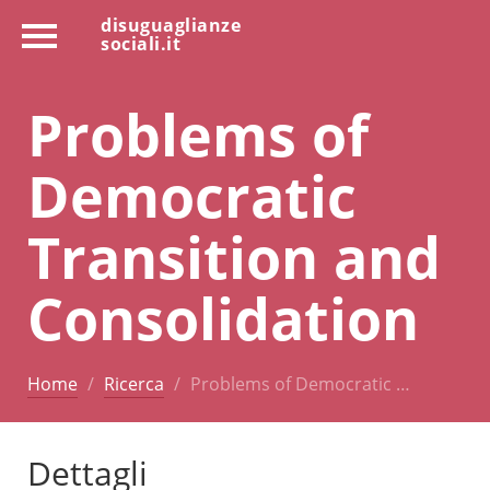
disuguaglianze
sociali.it
Problems of
Democratic
Transition and
Consolidation
Home
Ricerca
Problems of Democratic …
Dettagli