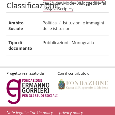
Classificazione
ce=2&viewMode=3&loggedIN=fal
se&JavaScript=y
Ambito
Politica
Istituzioni e immagini
Sociale
delle istituzioni
Tipo di
Pubblicazioni - Monografia
documento
Progetto realizzato da
Con il contributo di
Note legali e Cookie policy
privacy policy