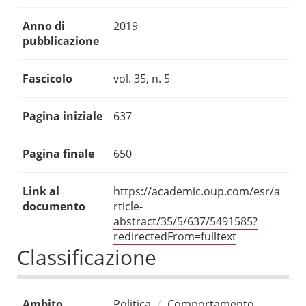
Anno di
2019
pubblicazione
Fascicolo
vol. 35, n. 5
Pagina iniziale
637
Pagina finale
650
Link al
https://academic.oup.com/esr/a
documento
rticle-
abstract/35/5/637/5491585?
redirectedFrom=fulltext
Classificazione
Ambito
Politica
Comportamento