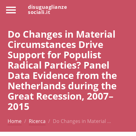
disuguaglianze
sociali.it
Do Changes in Material
Circumstances Drive
Support for Populist
Radical Parties? Panel
Data Evidence from the
Netherlands during the
Great Recession, 2007–
2015
Home
Ricerca
Do Changes in Material …