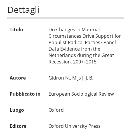
Dettagli
Titolo
Do Changes in Material
Circumstances Drive Support for
Populist Radical Parties? Panel
Data Evidence from the
Netherlands during the Great
Recession, 2007–2015
Autore
Gidron N., Mijs J. J. B.
Pubblicato in
European Sociological Review
Luogo
Oxford
Editore
Oxford University Press