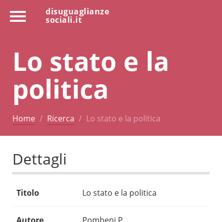
disuguaglianze
sociali.it
Lo stato e la
politica
Home
Ricerca
Lo stato e la politica
Dettagli
Titolo
Lo stato e la politica
Autore
Pombeni P.