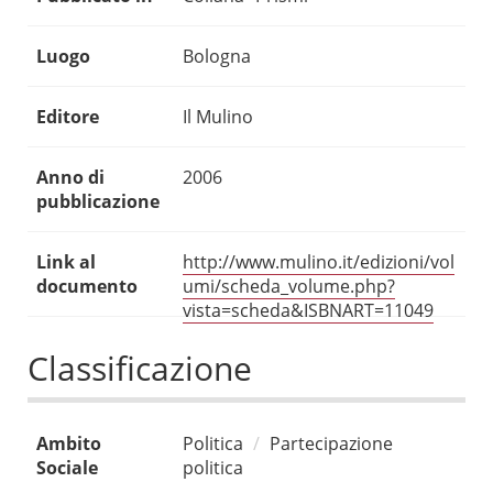
Luogo
Bologna
Editore
Il Mulino
Anno di
2006
pubblicazione
Link al
http://www.mulino.it/edizioni/vol
documento
umi/scheda_volume.php?
vista=scheda&ISBNART=11049
Classificazione
Ambito
Politica
Partecipazione
Sociale
politica