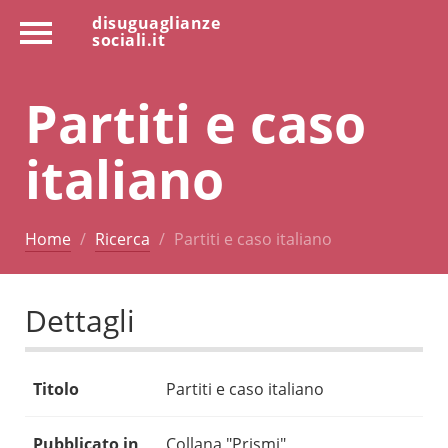
disuguaglianze
sociali.it
Partiti e caso
italiano
Home
Ricerca
Partiti e caso italiano
Dettagli
Titolo
Partiti e caso italiano
Pubblicato in
Collana "Prismi"