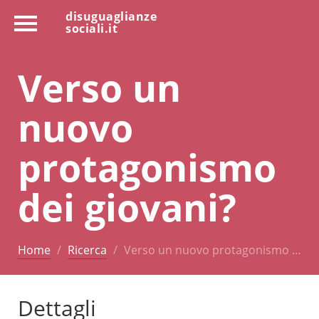
disuguaglianze
sociali.it
Verso un
nuovo
protagonismo
dei giovani?
Home
Ricerca
Verso un nuovo protagonismo …
Dettagli