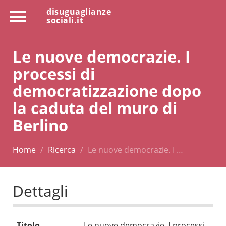
disuguaglianze
sociali.it
Le nuove democrazie. I
processi di
democratizzazione dopo
la caduta del muro di
Berlino
Home
Ricerca
Le nuove democrazie. I …
Dettagli
Titolo
Le nuove democrazie. I processi