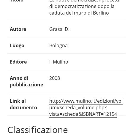
di democratizzazione dopo la
caduta del muro di Berlino
Autore
Grassi D.
Luogo
Bologna
Editore
Il Mulino
Anno di
2008
pubblicazione
Link al
http://www.mulino.it/edizioni/vol
documento
umi/scheda_volume.php?
vista=scheda&ISBNART=12154
Classificazione