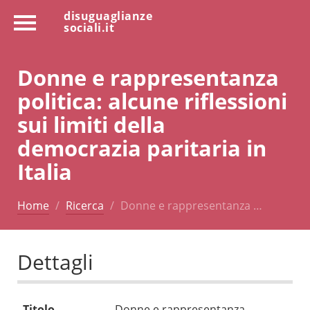
disuguaglianze
sociali.it
Donne e rappresentanza
politica: alcune riflessioni
sui limiti della
democrazia paritaria in
Italia
Home
Ricerca
Donne e rappresentanza …
Dettagli
Titolo
Donne e rappresentanza