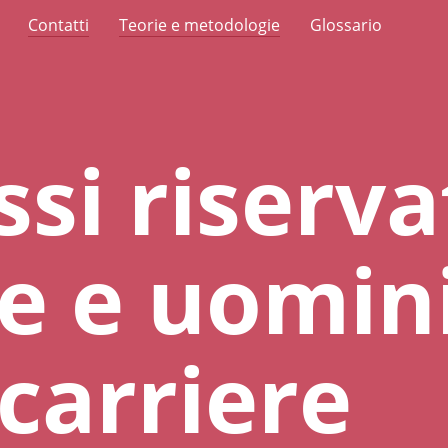
Contatti
Teorie e metodologie
Glossario
si riserva
e e uomin
 carriere