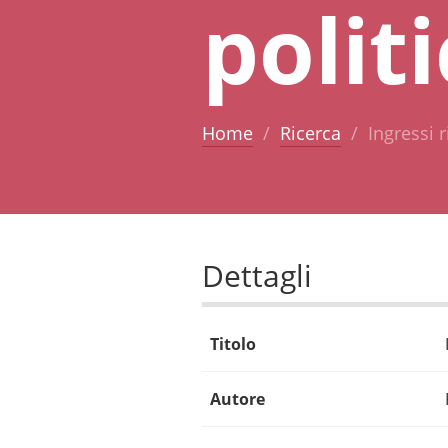
polit
Home
Ricerca
Ingressi 
Dettagli
Titolo
Autore