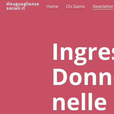
disuguaglianze
Home
Chi Siamo
Newsletter
sociali.it
Ingres
Donn
nelle