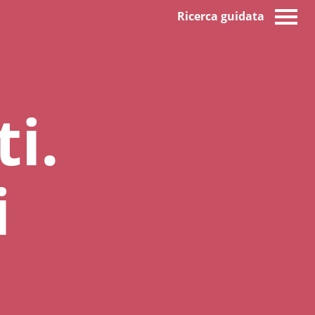
Ricerca guidata
ti.
i