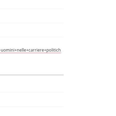
uomini+nelle+carriere+politich