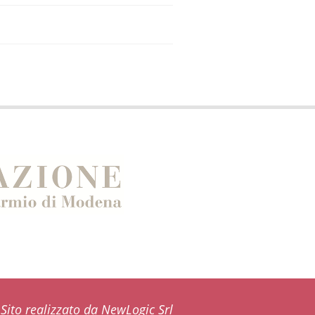
Sito realizzato da NewLogic Srl