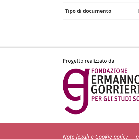
Tipo di documento
Progetto realizzato da
Note legali e Cookie policy
p