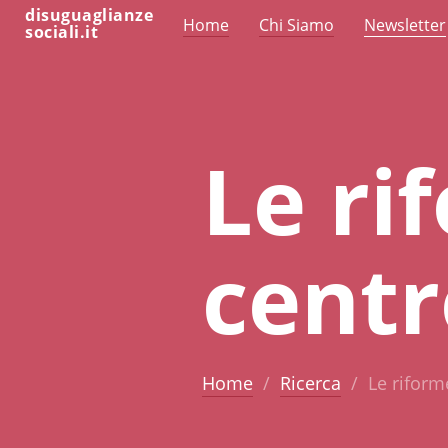
disuguaglianze
Home
Chi Siamo
Newsletter
sociali.it
Le ri
centr
Home
Ricerca
Le riform