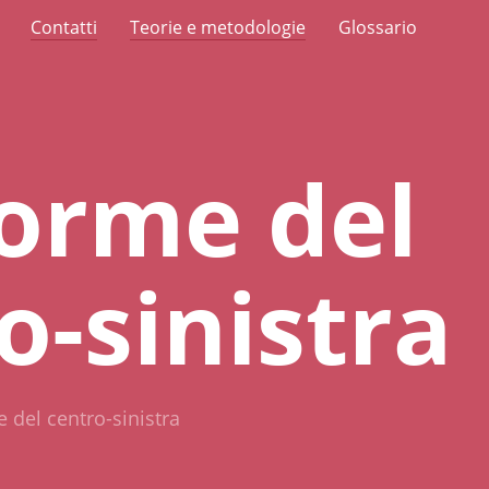
Contatti
Teorie e metodologie
Glossario
forme del
o-sinistra
e del centro-sinistra