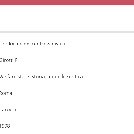
Le riforme del centro-sinistra
Girotti F.
Welfare state. Storia, modelli e critica
Roma
Carocci
1998