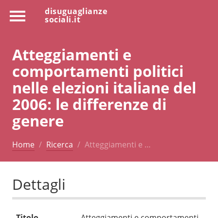
disuguaglianze
sociali.it
Atteggiamenti e
comportamenti politici
nelle elezioni italiane del
2006: le differenze di
genere
Home
Ricerca
Atteggiamenti e …
Dettagli
Titolo
Atteggiamenti e comportamenti