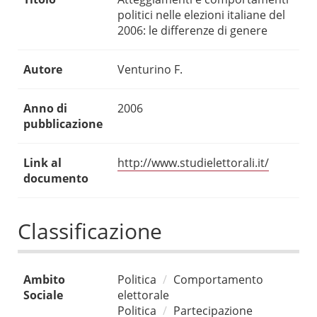
politici nelle elezioni italiane del
2006: le differenze di genere
Autore
Venturino F.
Anno di
2006
pubblicazione
Link al
http://www.studielettorali.it/
documento
Classificazione
Ambito
Politica
Comportamento
Sociale
elettorale
Politica
Partecipazione