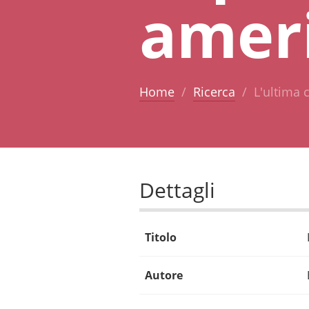
amer
Home
Ricerca
L'ultima 
Dettagli
Titolo
Autore