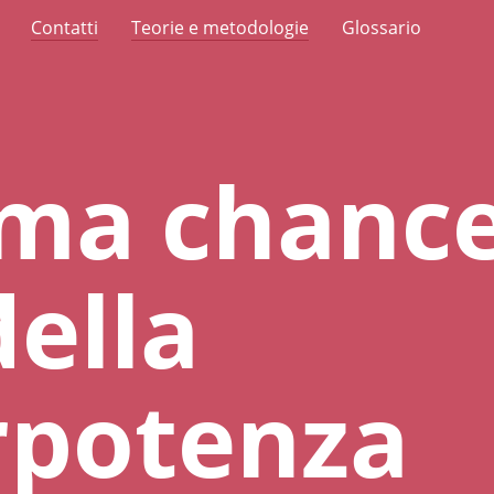
Contatti
Teorie e metodologie
Glossario
ima chance
della
rpotenza