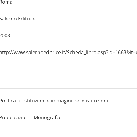
Roma
Salerno Editrice
2008
http://www.salernoeditrice.it/Scheda_libro.asp?id=1663&i
Politica
Istituzioni e immagini delle istituzioni
Pubblicazioni - Monografia