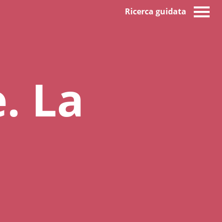
Ricerca guidata
. La