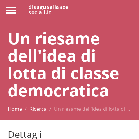
disuguaglianze
sociali.it
Un riesame
dell'idea di
lotta di classe
democratica
Home
Ricerca
Un riesame dell'idea di lotta di …
Dettagli