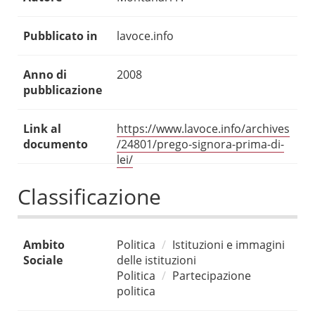
Pubblicato in
lavoce.info
Anno di
2008
pubblicazione
Link al
https://www.lavoce.info/archives
documento
/24801/prego-signora-prima-di-
lei/
Classificazione
Ambito
Politica
Istituzioni e immagini
Sociale
delle istituzioni
Politica
Partecipazione
politica