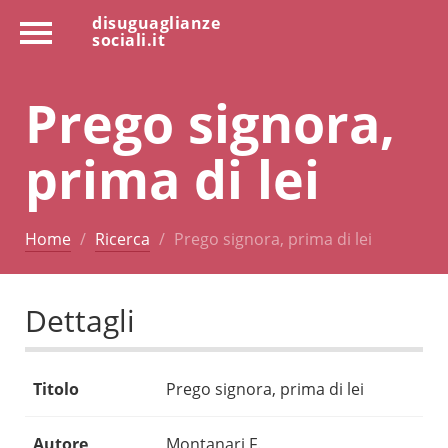
disuguaglianze
sociali.it
Prego signora,
prima di lei
Home
Ricerca
Prego signora, prima di lei
Dettagli
Titolo
Prego signora, prima di lei
Autore
Montanari F.