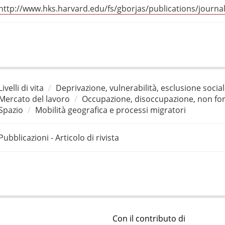
http://www.hks.harvard.edu/fs/gborjas/publications/journal
Livelli di vita
Deprivazione, vulnerabilità, esclusione socia
Mercato del lavoro
Occupazione, disoccupazione, non for
Spazio
Mobilità geografica e processi migratori
Pubblicazioni - Articolo di rivista
Con il contributo di