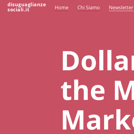
disuguaglianze
Home
Chi Siamo
Newsletter
sociali.it
Dolla
the M
Mark