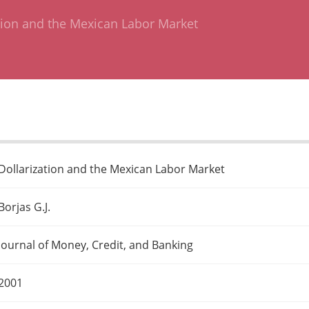
tion and the Mexican Labor Market
Dollarization and the Mexican Labor Market
Borjas G.J.
Journal of Money, Credit, and Banking
2001