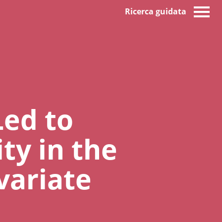
Ricerca guidata
Led to
ty in the
variate