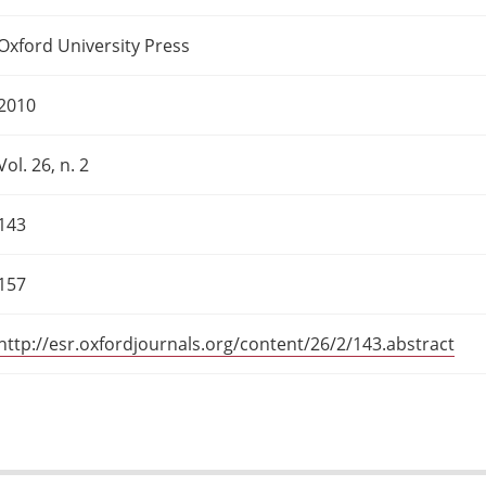
Oxford University Press
2010
Vol. 26, n. 2
143
157
http://esr.oxfordjournals.org/content/26/2/143.abstract