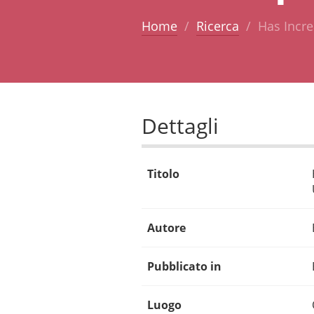
Home
Ricerca
Has Incre
Dettagli
Titolo
Autore
Pubblicato in
Luogo