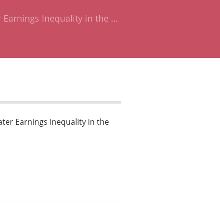
Earnings Inequality in the …
er Earnings Inequality in the