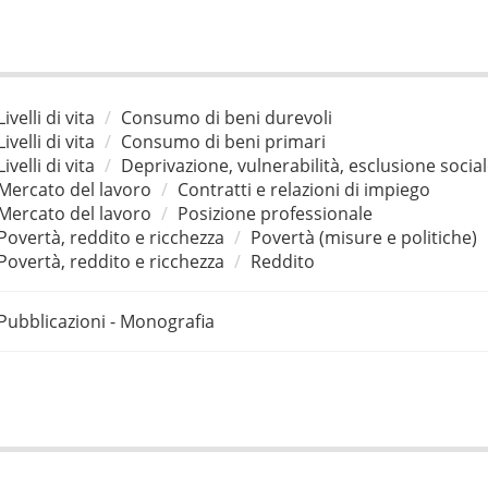
Livelli di vita
Consumo di beni durevoli
Livelli di vita
Consumo di beni primari
Livelli di vita
Deprivazione, vulnerabilità, esclusione socia
Mercato del lavoro
Contratti e relazioni di impiego
Mercato del lavoro
Posizione professionale
Povertà, reddito e ricchezza
Povertà (misure e politiche)
Povertà, reddito e ricchezza
Reddito
Pubblicazioni - Monografia