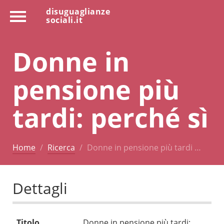
disuguaglianze
sociali.it
Donne in
pensione più
tardi: perché sì
Home
Ricerca
Donne in pensione più tardi …
Dettagli
Titolo
Donne in pensione più tardi: