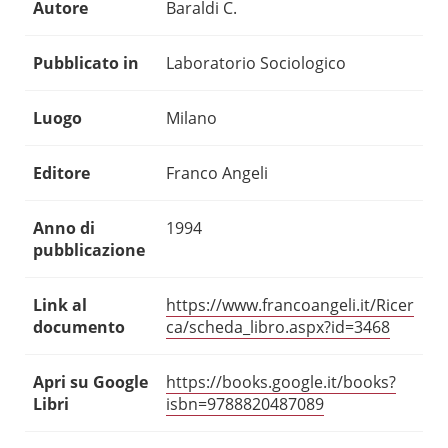
Autore
Baraldi C.
Pubblicato in
Laboratorio Sociologico
Luogo
Milano
Editore
Franco Angeli
Anno di
1994
pubblicazione
Link al
https://www.francoangeli.it/Ricer
documento
ca/scheda_libro.aspx?id=3468
Apri su Google
https://books.google.it/books?
Libri
isbn=9788820487089