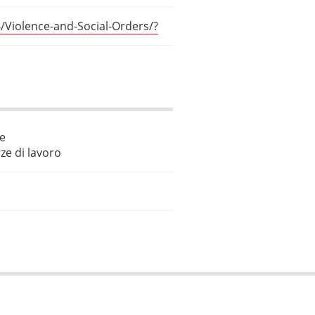
Violence-and-Social-Orders/?
le
ze di lavoro