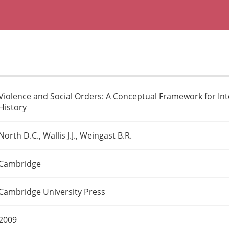
Violence and Social Orders: A Conceptual Framework for I
History
North D.C., Wallis J.J., Weingast B.R.
Cambridge
Cambridge University Press
2009