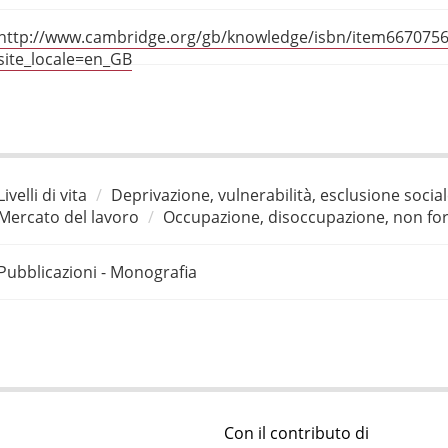
http://www.cambridge.org/gb/knowledge/isbn/item6670756/
site_locale=en_GB
Livelli di vita
Deprivazione, vulnerabilità, esclusione socia
Mercato del lavoro
Occupazione, disoccupazione, non for
Pubblicazioni - Monografia
Con il contributo di