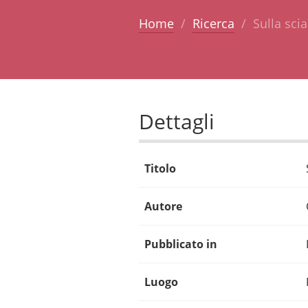
Home
Ricerca
Sulla sci
Dettagli
Titolo
Autore
Pubblicato in
Luogo