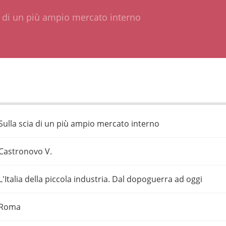
a di un più ampio mercato interno
Sulla scia di un più ampio mercato interno
Castronovo V.
L'Italia della piccola industria. Dal dopoguerra ad oggi
Roma