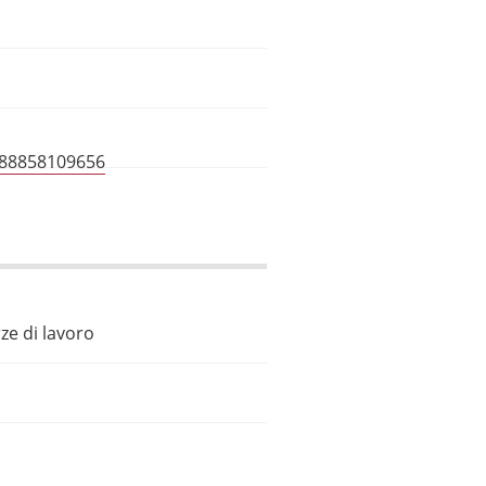
788858109656
ze di lavoro