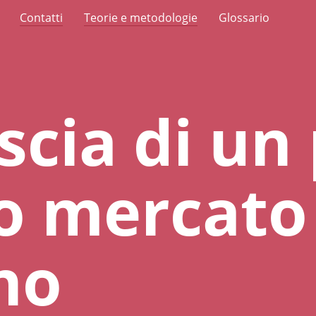
Contatti
Teorie e metodologie
Glossario
 scia di un
o mercato
no