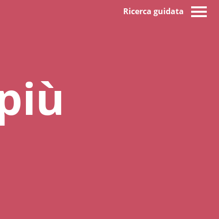
Ricerca guidata
 più