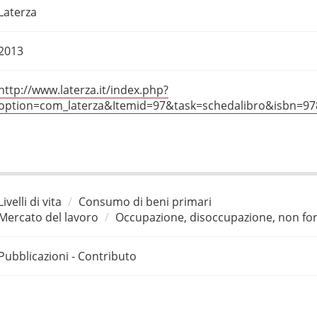
Laterza
2013
http://www.laterza.it/index.php?
option=com_laterza&Itemid=97&task=schedalibro&isbn=9
Livelli di vita
Consumo di beni primari
Mercato del lavoro
Occupazione, disoccupazione, non for
Pubblicazioni - Contributo