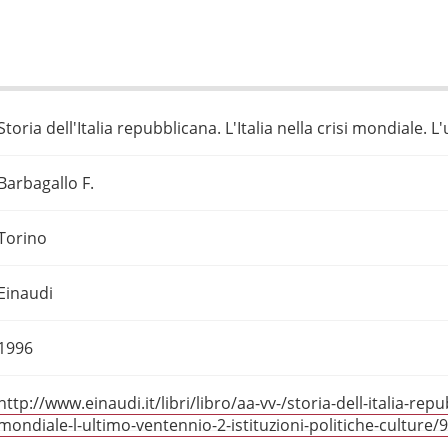
Storia dell'Italia repubblicana. L'Italia nella crisi mondiale. 
Barbagallo F.
Torino
Einaudi
1996
http://www.einaudi.it/libri/libro/aa-vv-/storia-dell-italia-repubb
mondiale-l-ultimo-ventennio-2-istituzioni-politiche-culture