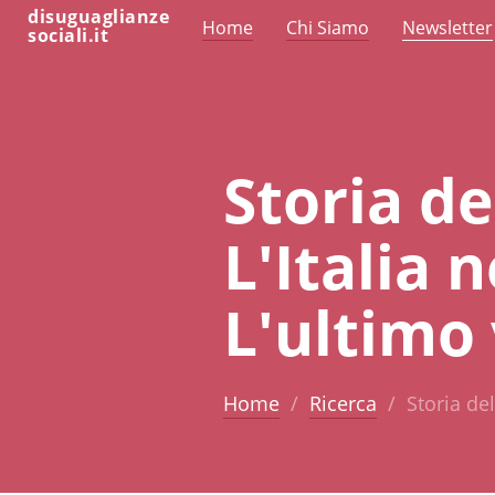
disuguaglianze
Home
Chi Siamo
Newsletter
sociali.it
Storia de
L'Italia 
L'ultimo
Home
Ricerca
Storia del