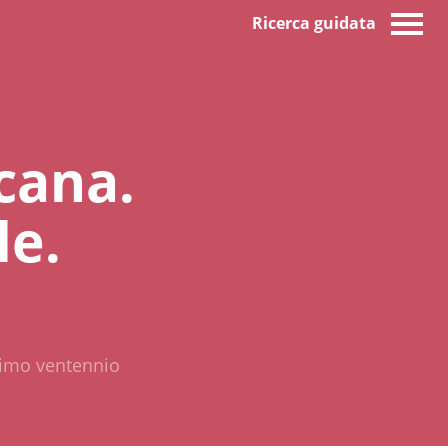
Ricerca guidata
icana.
le.
ultimo ventennio