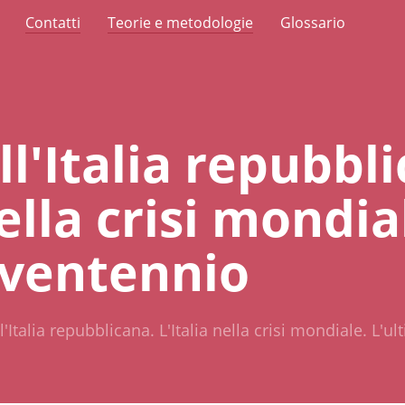
Contatti
Teorie e metodologie
Glossario
ll'Italia repubbl
nella crisi mondia
 ventennio
l'Italia repubblicana. L'Italia nella crisi mondiale. L'