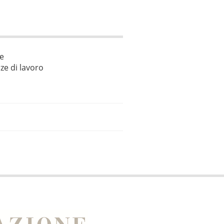
le
ze di lavoro