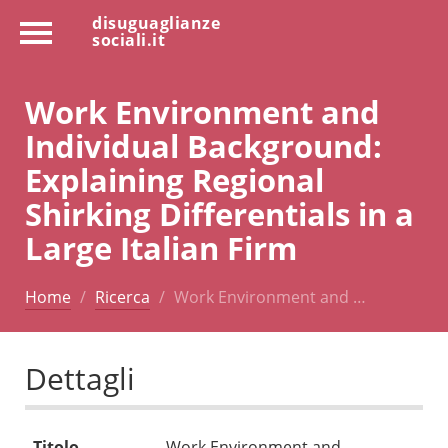
disuguaglianze
sociali.it
Work Environment and
Individual Background:
Explaining Regional
Shirking Differentials in a
Large Italian Firm
Home
Ricerca
Work Environment and …
Dettagli
Titolo
Work Environment and