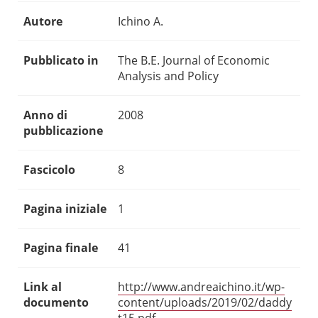
Autore
Ichino A.
Pubblicato in
The B.E. Journal of Economic
Analysis and Policy
Anno di
2008
pubblicazione
Fascicolo
8
Pagina iniziale
1
Pagina finale
41
Link al
http://www.andreaichino.it/wp-
documento
content/uploads/2019/02/daddy